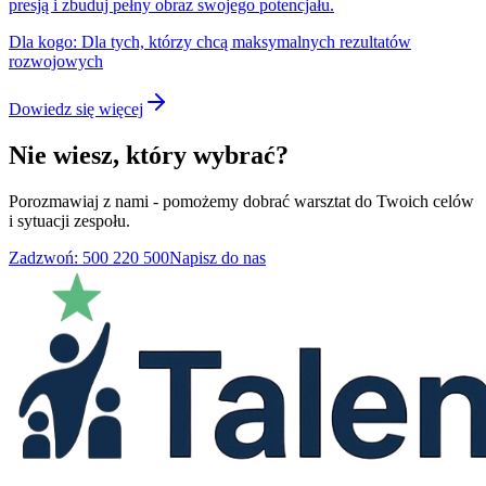
presją i zbuduj pełny obraz swojego potencjału.
Dla kogo:
Dla tych, którzy chcą maksymalnych rezultatów
rozwojowych
Dowiedz się więcej
Nie wiesz, który wybrać?
Porozmawiaj z nami - pomożemy dobrać warsztat do Twoich celów
i sytuacji zespołu.
Zadzwoń: 500 220 500
Napisz do nas