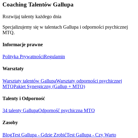
Coaching Talentów Gallupa
Rozwijaj talenty każdego dnia
Specjalizujemy się w talentach Gallupa i odporności psychicznej
MTQ.
Informacje prawne
Polityka Prywatności
Regulamin
Warsztaty
Warsztaty talentów Gallupa
Warsztaty odporności psychicznej
MTQ
Pakiet Synergiczny (Gallup + MTQ)
Talenty i Odporność
34 talenty Gallupa
Odporność psychiczna MTQ
Zasoby
Blog
Test Gallupa - Gdzie Zrobić
Test Gallupa - Czy Warto