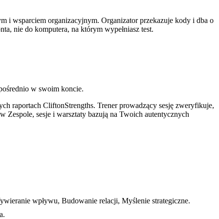
ym i wsparciem organizacyjnym. Organizator przekazuje kody i dba o
nta, nie do komputera, na którym wypełniasz test.
zpośrednio w swoim koncie.
ch raportach CliftonStrengths. Trener prowadzący sesję zweryfikuje,
 Zespole, sesje i warsztaty bazują na Twoich autentycznych
ywieranie wpływu, Budowanie relacji, Myślenie strategiczne.
a.