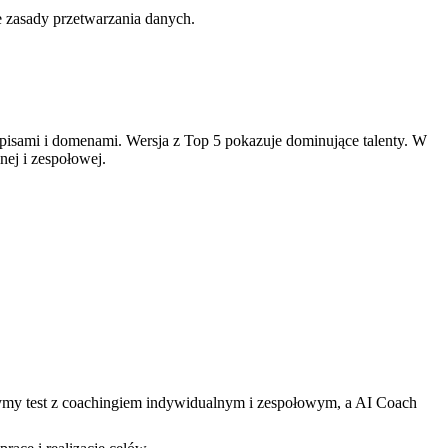
e zasady przetwarzania danych.
 opisami i domenami. Wersja z Top 5 pokazuje dominujące talenty. W
ej i zespołowej.
czymy test z coachingiem indywidualnym i zespołowym, a AI Coach