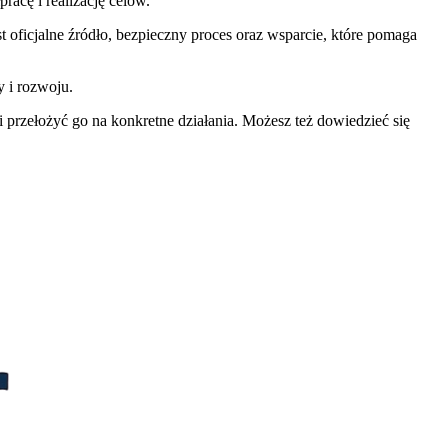
racę i realizację celów.
oficjalne źródło, bezpieczny proces oraz wsparcie, które pomaga
y i rozwoju.
 przełożyć go na konkretne działania. Możesz też dowiedzieć się