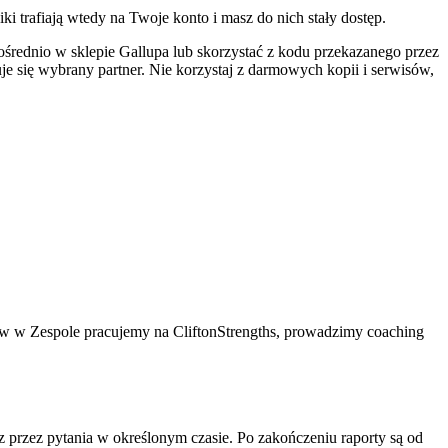
i trafiają wtedy na Twoje konto i masz do nich stały dostęp.
ośrednio w sklepie Gallupa lub skorzystać z kodu przekazanego przez
e się wybrany partner. Nie korzystaj z darmowych kopii i serwisów,
tów w Zespole pracujemy na CliftonStrengths, prowadzimy coaching
sz przez pytania w określonym czasie. Po zakończeniu raporty są od