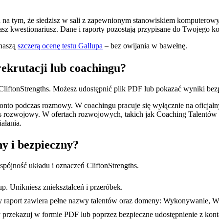
ga na tym, że siedzisz w sali z zapewnionym stanowiskiem komputerow
asz kwestionariusz. Dane i raporty pozostają przypisane do Twojego ko
 naszą
szczerą ocenę testu Gallupa
– bez owijania w bawełnę.
rekrutacji lub coachingu?
 CliftonStrengths. Możesz udostępnić plik PDF lub pokazać wyniki be
onto podczas rozmowy. W coachingu pracuje się wyłącznie na oficjalny
es rozwojowy. W ofertach rozwojowych, takich jak Coaching Talentów w
ałania.
ny i bezpieczny?
spójność układu i oznaczeń CliftonStrengths.
p. Unikniesz zniekształceń i przeróbek.
 czy raport zawiera pełne nazwy talentów oraz domeny: Wykonywanie, W
 przekazuj w formie PDF lub poprzez bezpieczne udostępnienie z kont