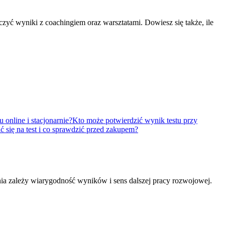
ączyć wyniki z coachingiem oraz warsztatami. Dowiesz się także, ile
 online i stacjonarnie?
Kto może potwierdzić wynik testu przy
 się na test i co sprawdzić przed zakupem?
dania zależy wiarygodność wyników i sens dalszej pracy rozwojowej.